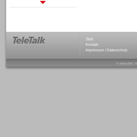
Sprachdialogsysteme u. Ki/
Sprachassistenten
Start
Kontakt
Impressum / Datenschutz
Sprachdialogsysteme u. Ki/
Sprachassistenten
© telepublic V