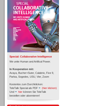
Personal
Inbound
Special: Collaborative Intelligence
We unite Human and Artifical Power.
In Kooperation mit:
Avaya, Bucher+Suter, Calabrio, Five 9,
Parloa, Sogedes, USU, Vier, Zoom
Kostenlos zum Durchklicken:
TeleTalk Special als PDF
(hier klicken)
Und
hier
können Sie TeleTalk
bestellen oder abonnieren!