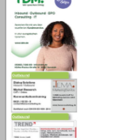
Outbound
Outbound