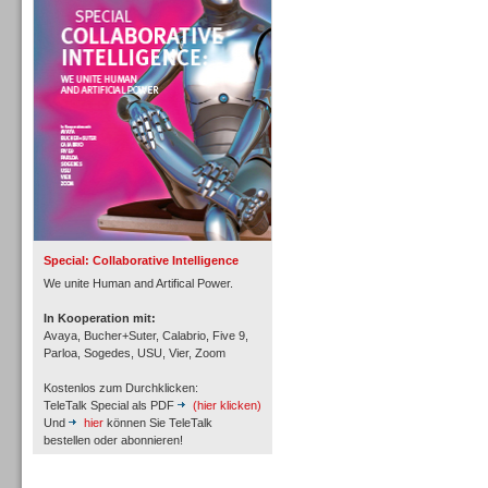
Personal
Inbound
Special: Collaborative Intelligence
We unite Human and Artifical Power.
In Kooperation mit:
Avaya, Bucher+Suter, Calabrio, Five 9,
Parloa, Sogedes, USU, Vier, Zoom
Kostenlos zum Durchklicken:
TeleTalk Special als PDF
(hier klicken)
Und
hier
können Sie TeleTalk
bestellen oder abonnieren!