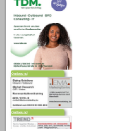
Outbound
Outbound