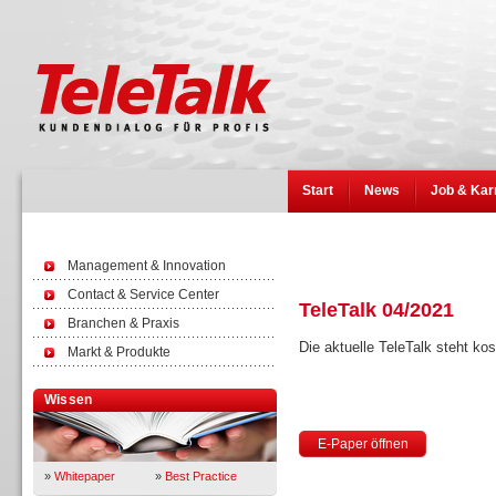
Start
News
Job & Kar
Management & Innovation
Contact & Service Center
TeleTalk 04/2021
Branchen & Praxis
Die aktuelle TeleTalk steht k
Markt & Produkte
Wissen
E-Paper öffnen
»
Whitepaper
»
Best Practice