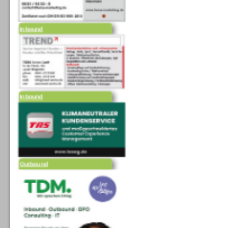
Inbound
Inbound
Outbound