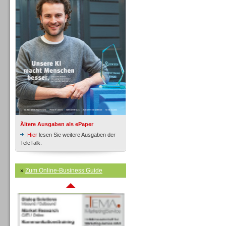
Inbound
Ältere Ausgaben als ePaper
Hier
lesen Sie weitere Ausgaben der
TeleTalk.
»
Zum Online-Business Guide
Inbound