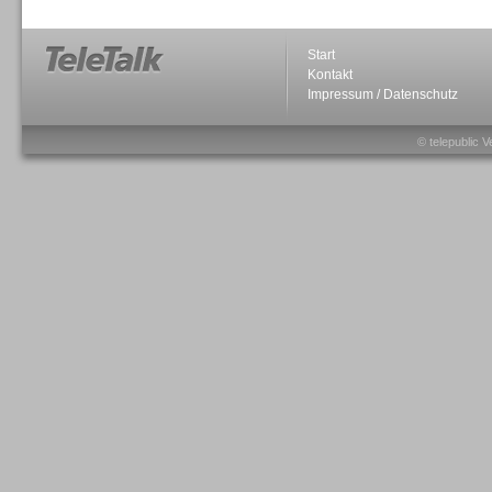
Start
Kontakt
Impressum / Datenschutz
Sprachdialogsysteme u. Ki/
Sprachassistenten
© telepublic V
Sprachdialogsysteme u. Ki/
Sprachassistenten