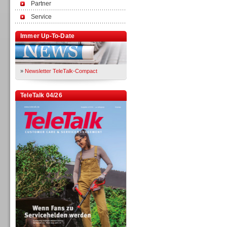
Partner
Service
Immer Up-To-Date
»
Newsletter TeleTalk-Compact
TeleTalk 04/26