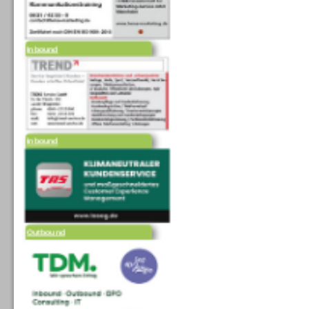
Inbound
Inbound
Outbound