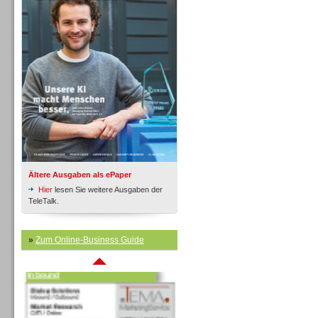
Inbound
Ältere Ausgaben als ePaper
Hier
lesen Sie weitere Ausgaben der
TeleTalk.
»
Zum Online-Business Guide
Inbound