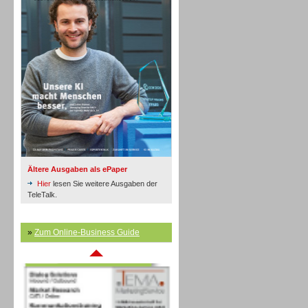
Inbound
Ältere Ausgaben als ePaper
Hier
lesen Sie weitere Ausgaben der
TeleTalk.
»
Zum Online-Business Guide
Inbound