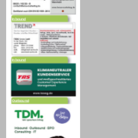
Inbound
Inbound
Outbound