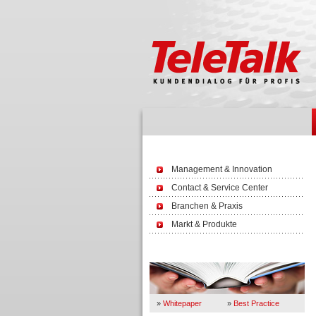
Management & Innovation
Contact & Service Center
Branchen & Praxis
Markt & Produkte
Wissen
»
Whitepaper
»
Best Practice