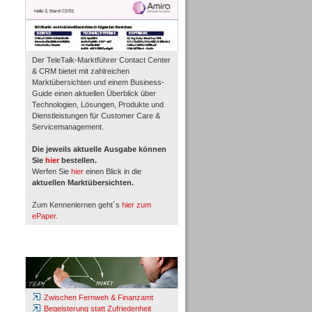
Der TeleTalk-Marktführer Contact Center
& CRM bietet mit zahlreichen
Marktübersichten und einem Business-
Guide einen aktuellen Überblick über
Technologien, Lösungen, Produkte und
Dienstleistungen für Customer Care &
Servicemanagement.
Die jeweils aktuelle Ausgabe können
Sie
hier
bestellen.
Werfen Sie
hier
einen Blick in die
aktuellen Marktübersichten.
Zum Kennenlernen geht´s
hier zum
ePaper
.
Whitepaper & Studien
Zwischen Fernweh & Finanzamt
Begeisterung statt Zufriedenheit