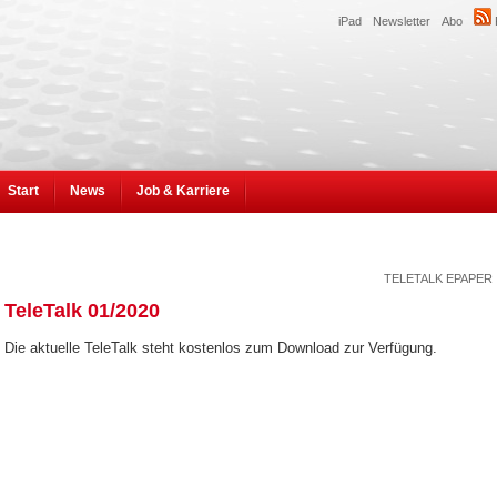
iPad
Newsletter
Abo
Start
News
Job & Karriere
TELETALK EPAPER
TeleTalk 01/2020
Die aktuelle TeleTalk steht kostenlos zum Download zur Verfügung.
E-Paper öffnen