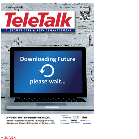
« zurück