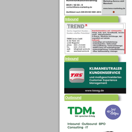
Inbound
Inbound
Outbound