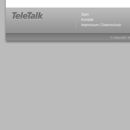
Start
Kontakt
Impressum / Datenschutz
Sprachdialogsysteme u. Ki/
Sprachassistenten
© telepublic V
Sprachdialogsysteme u. Ki/
Sprachassistenten