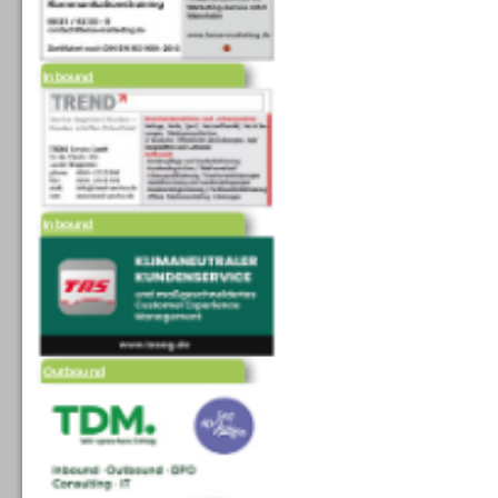
Inbound
Inbound
Outbound