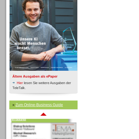
Inbound
Ältere Ausgaben als ePaper
Hier
lesen Sie weitere Ausgaben der
TeleTalk.
»
Zum Online-Business Guide
Inbound