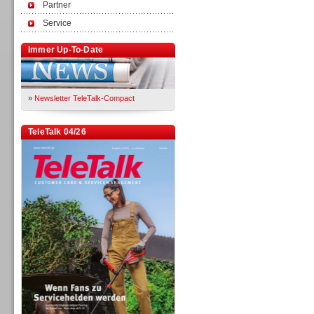
Partner
Service
Immer Up-To-Date
»
Newsletter TeleTalk-Compact
TeleTalk 04/26