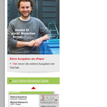
Inbound
Ältere Ausgaben als ePaper
Hier
lesen Sie weitere Ausgaben der
TeleTalk.
»
Zum Online-Business Guide
Inbound