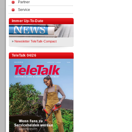
Partner
Service
Immer Up-To-Date
»
Newsletter TeleTalk-Compact
TeleTalk 04/26