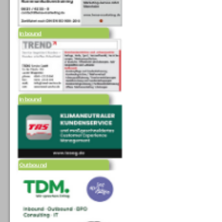
Inbound
Inbound
Outbound