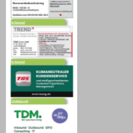
Inbound
Inbound
Outbound