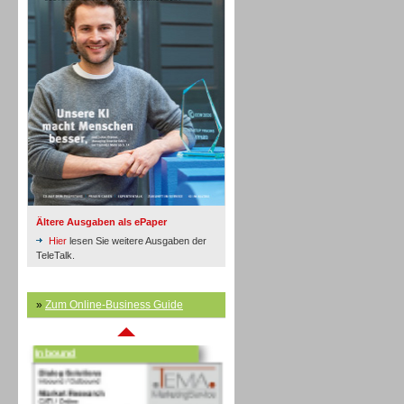
Inbound
Ältere Ausgaben als ePaper
Hier
lesen Sie weitere Ausgaben der
TeleTalk.
»
Zum Online-Business Guide
Inbound