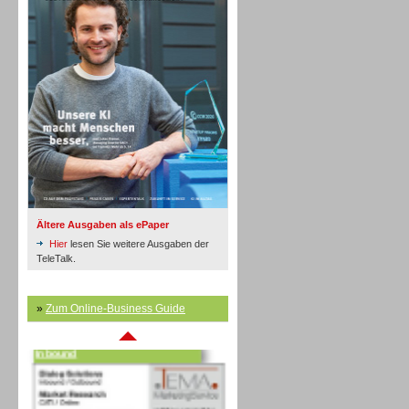
Inbound
Ältere Ausgaben als ePaper
Hier
lesen Sie weitere Ausgaben der
TeleTalk.
»
Zum Online-Business Guide
Inbound