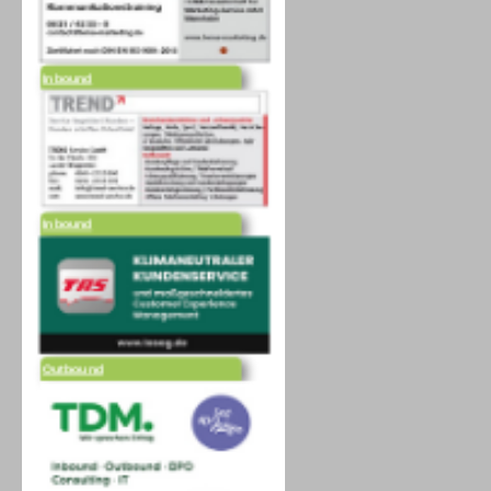
Inbound
Inbound
Outbound