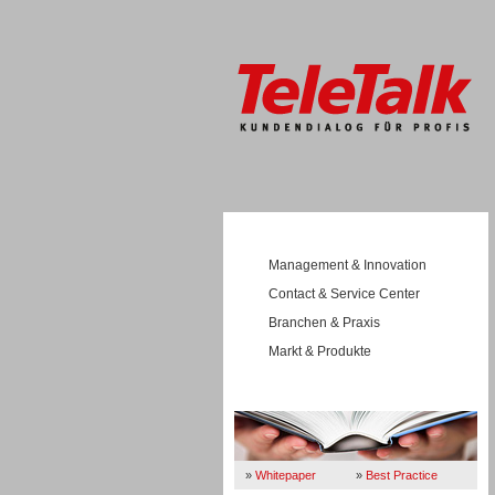
Management & Innovation
Contact & Service Center
Branchen & Praxis
Markt & Produkte
Wissen
»
Whitepaper
»
Best Practice