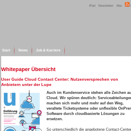
iPad
Newsletter
Abo
Start
News
Job & Karriere
Whitepaper Übersicht
User Guide Cloud Contact Center: Nutzenversprechen von
Anbietern unter der Lupe
Auch im Kundenservice stehen alle Zeichen au
Cloud. Wir spüren deutlich: Serviceabteilunge
machen sich mehr und mehr auf den Weg,
veraltete Ticketsysteme oder unflexible OnPre
Software durch cloudbasierte Lösungen zu
ersetzen.
So unterschiedlich die angebotene Contact-Cente