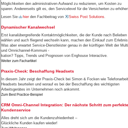
Möglichkeiten den administrativen Aufwand zu reduzieren, um Kosten zu
sparen. Andererseits gilt es, den Servicelevel für die Versicherten zu erhöhe
Lesen Sie
hier
den Fachbeitrag von
Swiss Post Solutions
.
Dynamischer Kanalwechsel
Erst kanalübergreifende Kontaktmöglichkeiten, die der Kunde nach Belieben
wählen und auch fliegend wechseln kann, machen den Einkauf zum Erlebnis
Was aber erwartet Service-Dienstleister genau in der künftigen Welt der Multi
und Omnichannel-Kommuni -
kation? Tipps, Trends und Prognosen von Enghouse Interactive.
Weiter zum Fachartikel
Praxis-Check: Beschaffung Headsets
In diesem Jahr zeigt der Praxis-Check bei Simon & Focken wie Telefonarbeit
Headsets beurteilen und worauf es bei der Beschaffung des wichtigsten
Arbeitsgerätes im Unternehmen noch ankommt.
Zum Best Practice-Beispiel
CRM Omni-Channel Integration: Der nächste Schritt zum perfekt
Kundenservice
Alles dreht sich um die Kundenzufriedenheit –
Glückliche Kunden kaufen wieder!