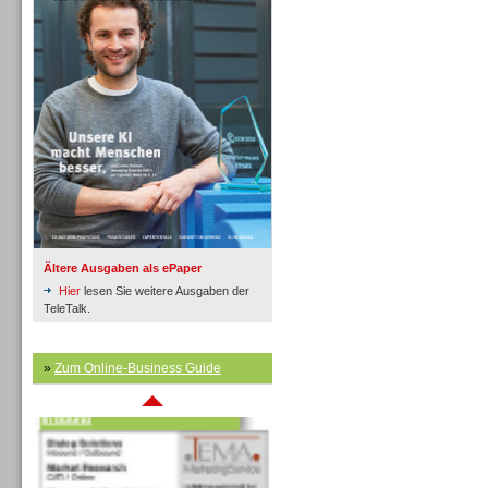
Inbound
Ältere Ausgaben als ePaper
Hier
lesen Sie weitere Ausgaben der
TeleTalk.
»
Zum Online-Business Guide
Inbound