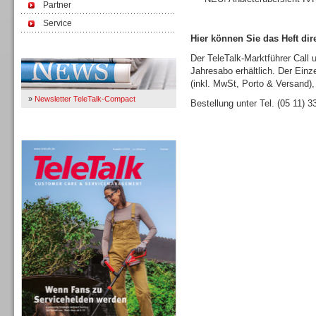
Partner
Service
Hier können Sie das Heft dire
Immer Up-To-Date
Der TeleTalk-Marktführer Call 
Jahresabo erhältlich. Der Einz
(inkl. MwSt, Porto & Versand),
»
Newsletter TeleTalk-Compact
Bestellung unter Tel. (05 11) 
TeleTalk 04/26