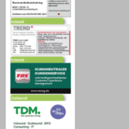
Inbound
Inbound
Outbound