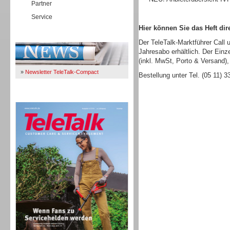
Partner
Service
Hier können Sie das Heft dire
Immer Up-To-Date
Der TeleTalk-Marktführer Call 
Jahresabo erhältlich. Der Einz
(inkl. MwSt, Porto & Versand),
»
Newsletter TeleTalk-Compact
Bestellung unter Tel. (05 11) 
TeleTalk 04/26