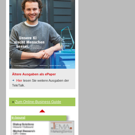
Inbound
Ältere Ausgaben als ePaper
Hier
lesen Sie weitere Ausgaben der
TeleTalk.
»
Zum Online-Business Guide
Inbound