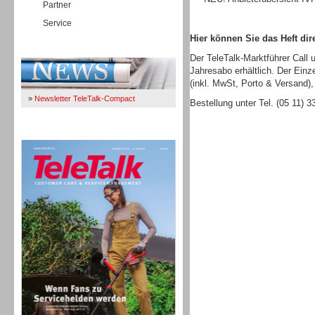
Partner
Service
Hier können Sie das Heft dire
Immer Up-To-Date
Der TeleTalk-Marktführer Call 
Jahresabo erhältlich. Der Einz
(inkl. MwSt, Porto & Versand),
»
Newsletter TeleTalk-Compact
Bestellung unter Tel. (05 11) 
TeleTalk 04/26