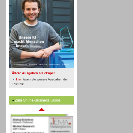
Inbound
Ältere Ausgaben als ePaper
Hier
lesen Sie weitere Ausgaben der
TeleTalk.
»
Zum Online-Business Guide
Inbound