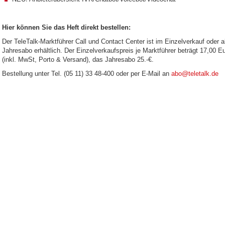
Hier können Sie das Heft direkt bestellen:
Der TeleTalk-Marktführer Call und Contact Center ist im Einzelverkauf oder a
Jahresabo erhältlich. Der Einzelverkaufspreis je Marktführer beträgt 17,00 E
(inkl. MwSt, Porto & Versand), das Jahresabo 25.-€.
Bestellung unter Tel. (05 11) 33 48-400 oder per E-Mail an
abo@teletalk.de