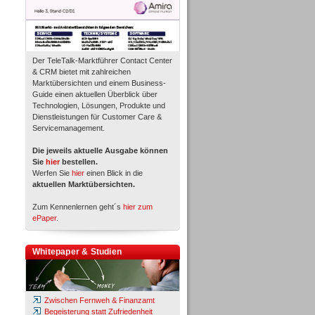
Der TeleTalk-Marktführer Contact Center
& CRM bietet mit zahlreichen
Marktübersichten und einem Business-
Guide einen aktuellen Überblick über
Technologien, Lösungen, Produkte und
Dienstleistungen für Customer Care &
Servicemanagement.
Die jeweils aktuelle Ausgabe können
Sie
hier
bestellen.
Werfen Sie
hier
einen Blick in die
aktuellen Marktübersichten.
Zum Kennenlernen geht´s
hier zum
ePaper
.
Whitepaper & Studien
Zwischen Fernweh & Finanzamt
Begeisterung statt Zufriedenheit