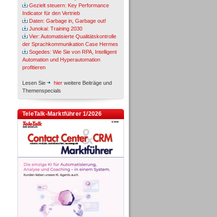
Gezielt steuern: Key Performance
Indicator für den Vertrieb
Daten: Garbage in, Garbage out!
Junokai: Training 2030
Vier: Automatisierte Qualitätskontrolle
der Sprachkommunikation Case Hermes
Sogedes: Wie Sie von RPA, Intelligent
Automation und Hyperautomation
profitieren
Lesen Sie
hier
weitere Beiträge und
Themenspecials
TeleTalk-Marktführer 1/2026