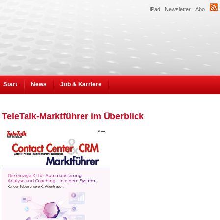
iPad
Newsletter
Abo
Start
News
Job & Karriere
TeleTalk-Marktführer im Überblick