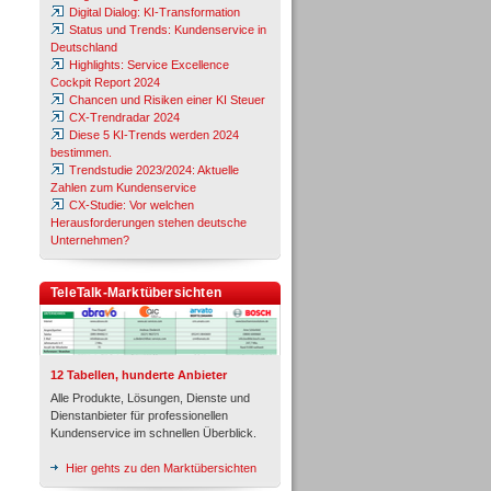
Digital Dialog: KI-Transformation
Status und Trends: Kundenservice in
Deutschland
Highlights: Service Excellence
Cockpit Report 2024
Chancen und Risiken einer KI Steuer
CX-Trendradar 2024
Diese 5 KI-Trends werden 2024
bestimmen.
Trendstudie 2023/2024: Aktuelle
Zahlen zum Kundenservice
CX-Studie: Vor welchen
Herausforderungen stehen deutsche
Unternehmen?
TeleTalk-Marktübersichten
12 Tabellen, hunderte Anbieter
Alle Produkte, Lösungen, Dienste und
Dienstanbieter für professionellen
Kundenservice im schnellen Überblick.
Hier gehts zu den Marktübersichten