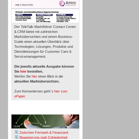
Der TeleTalk-Marktführer Contact Center
& CRM bietet mit zahlreichen
Marktübersichten und einem Business-
Guide einen aktuellen Überblick über
Technologien, Lösungen, Produkte und
Dienstleistungen für Customer Care &
Servicemanagement.
Die jeweils aktuelle Ausgabe können
Sie
hier
bestellen.
Werfen Sie
hier
einen Blick in die
aktuellen Marktübersichten.
Zum Kennenlernen geht´s
hier zum
ePaper
.
Whitepaper & Studien
Zwischen Fernweh & Finanzamt
Begeisterung statt Zufriedenheit