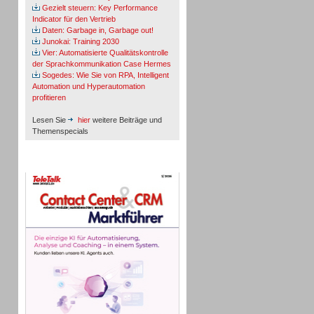
Gezielt steuern: Key Performance
Indicator für den Vertrieb
Daten: Garbage in, Garbage out!
Junokai: Training 2030
Vier: Automatisierte Qualitätskontrolle
der Sprachkommunikation Case Hermes
Sogedes: Wie Sie von RPA, Intelligent
Automation und Hyperautomation
profitieren
Lesen Sie
hier
weitere Beiträge und
Themenspecials
TeleTalk-Marktführer 1/2026