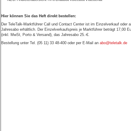
Hier können Sie das Heft direkt bestellen:
Der TeleTalk-Marktführer Call und Contact Center ist im Einzelverkauf oder a
Jahresabo erhältlich. Der Einzelverkaufspreis je Marktführer beträgt 17,00 E
(inkl. MwSt, Porto & Versand), das Jahresabo 25.-€.
Bestellung unter Tel. (05 11) 33 48-400 oder per E-Mail an
abo@teletalk.de