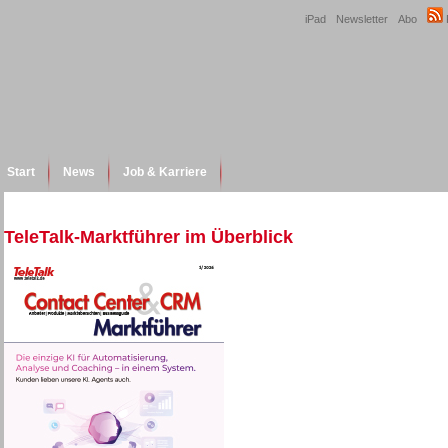
iPad
Newsletter
Abo
Start
News
Job & Karriere
TeleTalk-Marktführer im Überblick