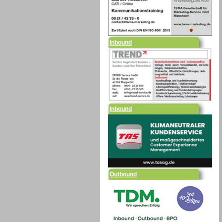
Inbound
Inbound
Outbound