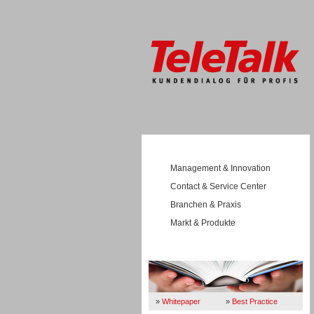
Management & Innovation
Contact & Service Center
Branchen & Praxis
Markt & Produkte
Wissen
»
Whitepaper
»
Best Practice