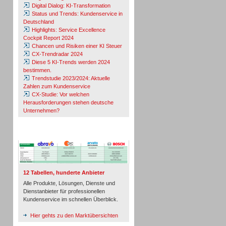
Digital Dialog: KI-Transformation
Status und Trends: Kundenservice in
Deutschland
Highlights: Service Excellence
Cockpit Report 2024
Chancen und Risiken einer KI Steuer
CX-Trendradar 2024
Diese 5 KI-Trends werden 2024
bestimmen.
Trendstudie 2023/2024: Aktuelle
Zahlen zum Kundenservice
CX-Studie: Vor welchen
Herausforderungen stehen deutsche
Unternehmen?
TeleTalk-Marktübersichten
12 Tabellen, hunderte Anbieter
Alle Produkte, Lösungen, Dienste und
Dienstanbieter für professionellen
Kundenservice im schnellen Überblick.
Hier gehts zu den Marktübersichten