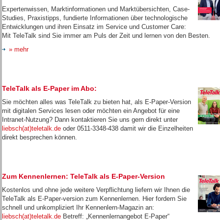
Expertenwissen, Marktinformationen und Marktübersichten, Case-
Studies, Praxistipps, fundierte Informationen über technologische
Entwicklungen und ihren Einsatz im Service und Customer Care:
Mit TeleTalk sind Sie immer am Puls der Zeit und lernen von den Besten.
» mehr
TeleTalk als E-Paper im Abo:
Sie möchten alles was TeleTalk zu bieten hat, als E-Paper-Version
mit digitalen Services lesen oder möchten ein Angebot für eine
Intranet-Nutzung? Dann kontaktieren Sie uns gern direkt unter
liebsch(at)teletalk.de
oder 0511-3348-438 damit wir die Einzelheiten
direkt besprechen können.
Zum Kennenlernen: TeleTalk als E-Paper-Version
Kostenlos und ohne jede weitere Verpflichtung liefern wir Ihnen die
TeleTalk als E-Paper-version zum Kennenlernen. Hier fordern Sie
schnell und unkompliziert Ihr Kennenlern-Magazin an:
liebsch(at)teletalk.de
Betreff: „Kennenlernangebot E-Paper“