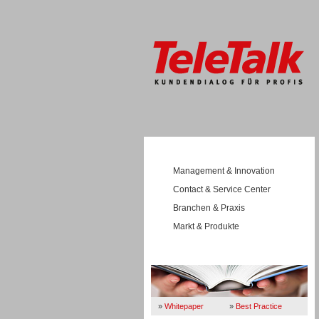
Management & Innovation
Contact & Service Center
Branchen & Praxis
Markt & Produkte
Wissen
»
Whitepaper
»
Best Practice