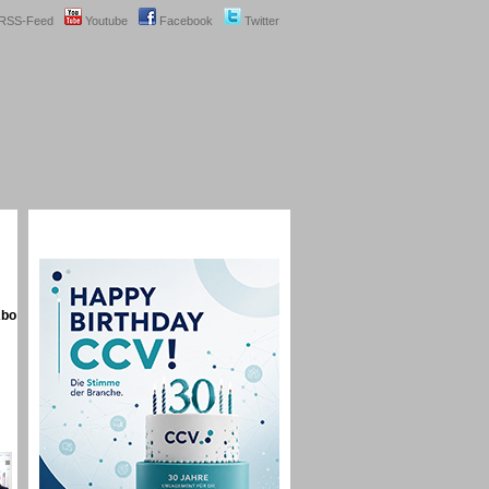
RSS-Feed
Youtube
Facebook
Twitter
Abo