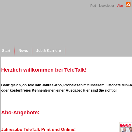
iPad
Newsletter
Abo
Start
News
Job & Karriere
Herzlich willkommen bei TeleTalk!
Ganz gleich, ob TeleTalk Jahres-Abo, Probelesen mit unserem 3 Monate Mini-
oder kostenfreies Kennenlernen einer Ausgabe: Hier sind Sie richtig!
Abo-Angebote:
Jahresabo TeleTalk Print und Online: