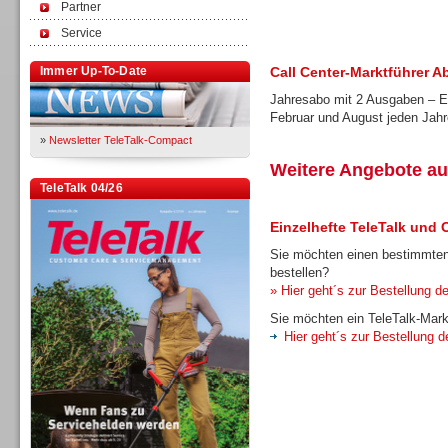
Partner
Service
Immer Up-To-Date
Call Center-Marktführer A
Jahresabo mit 2 Ausgaben – Er
Februar und August jeden Jah
»
Newsletter TeleTalk-Compact
Weitere Angebote au
TeleTalk 04/26
Einzelhefte TeleTalk und 
Sie möchten einen bestimmten
bestellen?
» Hier geht´s zur Bestellung de
Sie möchten ein TeleTalk-Mark
Hier geht´s zur Bestellung d