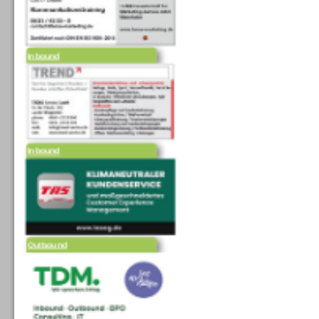
Inbound
Inbound
Outbound