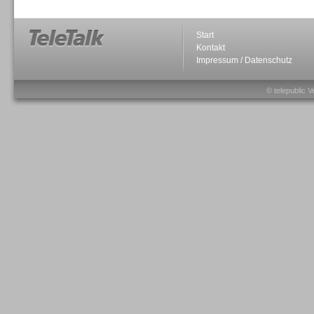
Start
Kontakt
Impressum / Datenschutz
Sprachdialogsysteme u. Ki/
© telepublic V
Sprachassistenten
Sprachdialogsysteme u. Ki/
Sprachassistenten