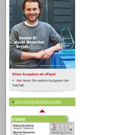
Inbound
Ältere Ausgaben als ePaper
Hier
lesen Sie weitere Ausgaben der
TeleTalk.
»
Zum Online-Business Guide
Inbound