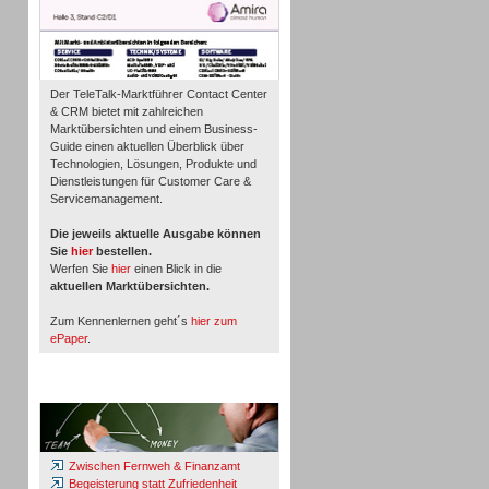
Der TeleTalk-Marktführer Contact Center
& CRM bietet mit zahlreichen
Marktübersichten und einem Business-
Guide einen aktuellen Überblick über
Technologien, Lösungen, Produkte und
Dienstleistungen für Customer Care &
Servicemanagement.
Die jeweils aktuelle Ausgabe können
Sie
hier
bestellen.
Werfen Sie
hier
einen Blick in die
aktuellen Marktübersichten.
Zum Kennenlernen geht´s
hier zum
ePaper
.
Whitepaper & Studien
Zwischen Fernweh & Finanzamt
Begeisterung statt Zufriedenheit