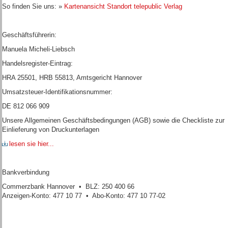
So finden Sie uns: »
Kartenansicht Standort telepublic Verlag
Geschäftsführerin:
Manuela Micheli-Liebsch
Handelsregister-Eintrag:
HRA 25501, HRB 55813, Amtsgericht Hannover
Umsatzsteuer-Identifikationsnummer:
DE 812 066 909
Unsere Allgemeinen Geschäftsbedingungen (AGB) sowie die Checkliste zur
Einlieferung von Druckunterlagen
lesen sie hier...
Bankverbindung
Commerzbank Hannover • BLZ: 250 400 66
Anzeigen-Konto: 477 10 77 • Abo-Konto: 477 10 77-02