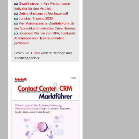
Gezielt steuern: Key Performance
Indicator für den Vertrieb
Daten: Garbage in, Garbage out!
Junokai: Training 2030
Vier: Automatisierte Qualitätskontrolle
der Sprachkommunikation Case Hermes
Sogedes: Wie Sie von RPA, Intelligent
Automation und Hyperautomation
profitieren
Lesen Sie
hier
weitere Beiträge und
Themenspecials
TeleTalk-Marktführer 1/2026