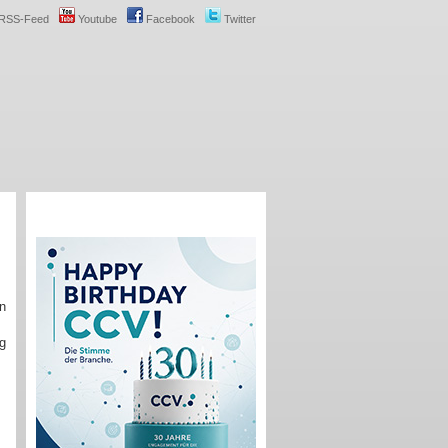
RSS-Feed
Youtube
Facebook
Twitter
en
ag