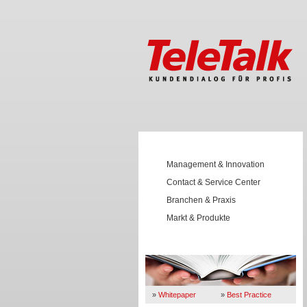
Management & Innovation
Contact & Service Center
Branchen & Praxis
Markt & Produkte
Wissen
»
Whitepaper
»
Best Practice