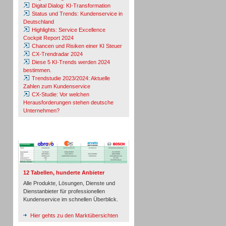
Digital Dialog: KI-Transformation
Status und Trends: Kundenservice in
Deutschland
Highlights: Service Excellence
Cockpit Report 2024
Chancen und Risiken einer KI Steuer
CX-Trendradar 2024
Diese 5 KI-Trends werden 2024
bestimmen.
Trendstudie 2023/2024: Aktuelle
Zahlen zum Kundenservice
CX-Studie: Vor welchen
Herausforderungen stehen deutsche
Unternehmen?
TeleTalk-Marktübersichten
12 Tabellen, hunderte Anbieter
Alle Produkte, Lösungen, Dienste und
Dienstanbieter für professionellen
Kundenservice im schnellen Überblick.
Hier gehts zu den Marktübersichten