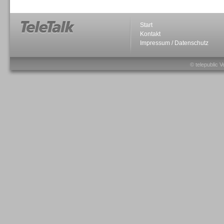
Start
Kontakt
Impressum / Datenschutz
Sprachdialogsysteme u. Ki/
Sprachassistenten
© telepublic V
Sprachdialogsysteme u. Ki/
Sprachassistenten