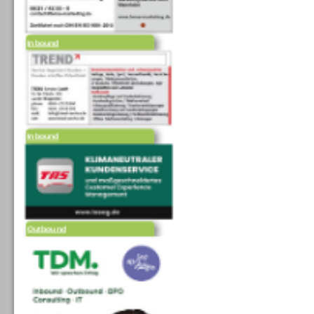
Inbound
Inbound
Outbound