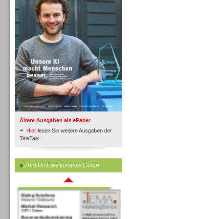
Inbound
Ältere Ausgaben als ePaper
Hier
lesen Sie weitere Ausgaben der
TeleTalk.
»
Zum Online-Business Guide
Inbound