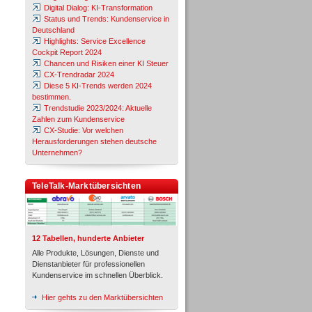
Digital Dialog: KI-Transformation
Status und Trends: Kundenservice in
Deutschland
Highlights: Service Excellence
Cockpit Report 2024
Chancen und Risiken einer KI Steuer
CX-Trendradar 2024
Diese 5 KI-Trends werden 2024
bestimmen.
Trendstudie 2023/2024: Aktuelle
Zahlen zum Kundenservice
CX-Studie: Vor welchen
Herausforderungen stehen deutsche
Unternehmen?
TeleTalk-Marktübersichten
12 Tabellen, hunderte Anbieter
Alle Produkte, Lösungen, Dienste und
Dienstanbieter für professionellen
Kundenservice im schnellen Überblick.
Hier gehts zu den Marktübersichten