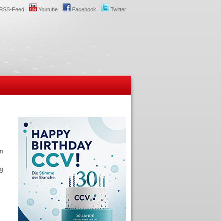
RSS-Feed
Youtube
Facebook
Twitter
en
ag