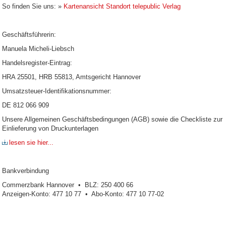
So finden Sie uns: »
Kartenansicht Standort telepublic Verlag
Geschäftsführerin:
Manuela Micheli-Liebsch
Handelsregister-Eintrag:
HRA 25501, HRB 55813, Amtsgericht Hannover
Umsatzsteuer-Identifikationsnummer:
DE 812 066 909
Unsere Allgemeinen Geschäftsbedingungen (AGB) sowie die Checkliste zur
Einlieferung von Druckunterlagen
lesen sie hier...
Bankverbindung
Commerzbank Hannover • BLZ: 250 400 66
Anzeigen-Konto: 477 10 77 • Abo-Konto: 477 10 77-02