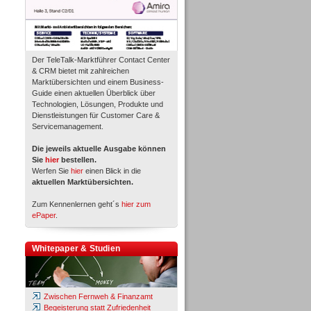
Der TeleTalk-Marktführer Contact Center
& CRM bietet mit zahlreichen
Marktübersichten und einem Business-
Guide einen aktuellen Überblick über
Technologien, Lösungen, Produkte und
Dienstleistungen für Customer Care &
Servicemanagement.
Die jeweils aktuelle Ausgabe können
Sie
hier
bestellen.
Werfen Sie
hier
einen Blick in die
aktuellen Marktübersichten.
Zum Kennenlernen geht´s
hier zum
ePaper
.
Whitepaper & Studien
Zwischen Fernweh & Finanzamt
Begeisterung statt Zufriedenheit