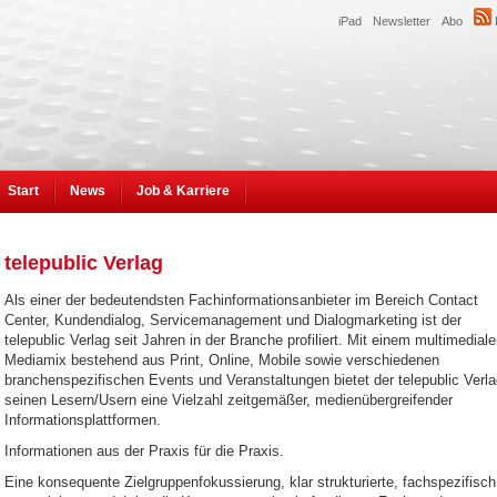
iPad
Newsletter
Abo
Start
News
Job & Karriere
telepublic Verlag
Als einer der bedeutendsten Fachinformationsanbieter im Bereich Contact
Center, Kundendialog, Servicemanagement und Dialogmarketing ist der
telepublic Verlag seit Jahren in der Branche profiliert. Mit einem multimedial
Mediamix bestehend aus Print, Online, Mobile sowie verschiedenen
branchenspezifischen Events und Veranstaltungen bietet der telepublic Verl
seinen Lesern/Usern eine Vielzahl zeitgemäßer, medienübergreifender
Informationsplattformen.
Informationen aus der Praxis für die Praxis.
Eine konsequente Zielgruppenfokussierung, klar strukturierte, fachspezifisch