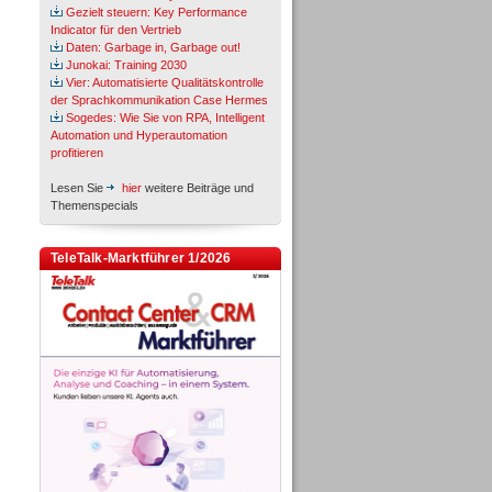
Gezielt steuern: Key Performance
Indicator für den Vertrieb
Daten: Garbage in, Garbage out!
Junokai: Training 2030
Vier: Automatisierte Qualitätskontrolle
der Sprachkommunikation Case Hermes
Sogedes: Wie Sie von RPA, Intelligent
Automation und Hyperautomation
profitieren
Lesen Sie
hier
weitere Beiträge und
Themenspecials
TeleTalk-Marktführer 1/2026