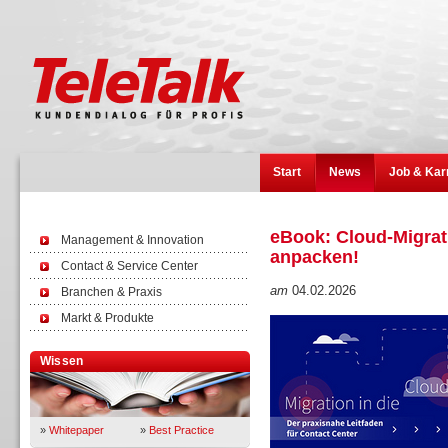
Start
News
Job & Kar
eBook: Cloud-Migrat
Management & Innovation
anpacken!
Contact & Service Center
am
04.02.2026
Branchen & Praxis
Markt & Produkte
Wissen
»
Whitepaper
»
Best Practice