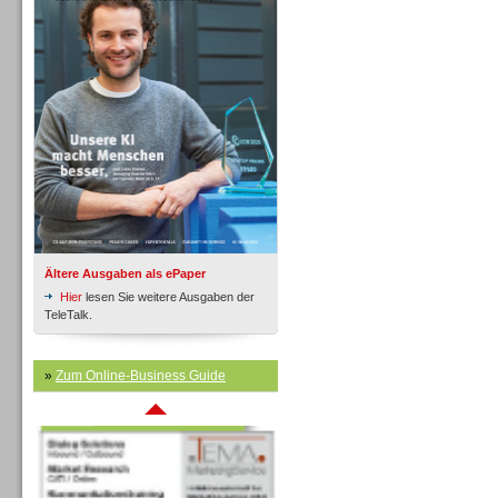
Inbound
Ältere Ausgaben als ePaper
Hier
lesen Sie weitere Ausgaben der
TeleTalk.
»
Zum Online-Business Guide
Inbound