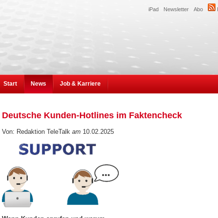
iPad
Newsletter
Abo
Start
News
Job & Karriere
Deutsche Kunden-Hotlines im Faktencheck
Von: Redaktion TeleTalk
am
10.02.2025