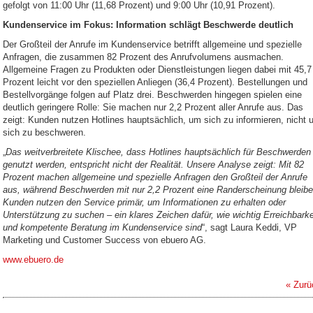
gefolgt von 11:00 Uhr (11,68 Prozent) und 9:00 Uhr (10,91 Prozent).
Kundenservice im Fokus: Information schlägt Beschwerde deutlich
Der Großteil der Anrufe im Kundenservice betrifft allgemeine und spezielle
Anfragen, die zusammen 82 Prozent des Anrufvolumens ausmachen.
Allgemeine Fragen zu Produkten oder Dienstleistungen liegen dabei mit 45,7
Prozent leicht vor den speziellen Anliegen (36,4 Prozent). Bestellungen und
Bestellvorgänge folgen auf Platz drei. Beschwerden hingegen spielen eine
deutlich geringere Rolle: Sie machen nur 2,2 Prozent aller Anrufe aus. Das
zeigt: Kunden nutzen Hotlines hauptsächlich, um sich zu informieren, nicht
sich zu beschweren.
„
Das weitverbreitete Klischee, dass Hotlines hauptsächlich für Beschwerden
genutzt werden, entspricht nicht der Realität. Unsere Analyse zeigt: Mit 82
Prozent machen allgemeine und spezielle Anfragen den Großteil der Anrufe
aus, während Beschwerden mit nur 2,2 Prozent eine Randerscheinung bleibe
Kunden nutzen den Service primär, um Informationen zu erhalten oder
Unterstützung zu suchen – ein klares Zeichen dafür, wie wichtig Erreichbarke
und kompetente Beratung im Kundenservice sind
“, sagt Laura Keddi, VP
Marketing und Customer Success von ebuero AG.
www.ebuero.de
« Zurü