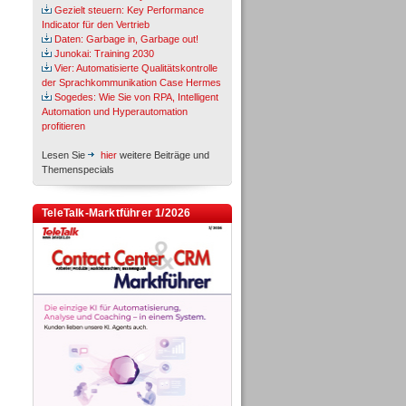
Gezielt steuern: Key Performance
Indicator für den Vertrieb
Daten: Garbage in, Garbage out!
Junokai: Training 2030
Vier: Automatisierte Qualitätskontrolle
der Sprachkommunikation Case Hermes
Sogedes: Wie Sie von RPA, Intelligent
Automation und Hyperautomation
profitieren
Lesen Sie
hier
weitere Beiträge und
Themenspecials
TeleTalk-Marktführer 1/2026