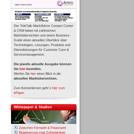
Der TeleTalk-Marktführer Contact Center
& CRM bietet mit zahlreichen
Marktübersichten und einem Business-
Guide einen aktuellen Überblick über
Technologien, Lösungen, Produkte und
Dienstleistungen für Customer Care &
Servicemanagement.
Die jeweils aktuelle Ausgabe können
Sie
hier
bestellen.
Werfen Sie
hier
einen Blick in die
aktuellen Marktübersichten.
Zum Kennenlernen geht´s
hier zum
ePaper
.
Whitepaper & Studien
Zwischen Fernweh & Finanzamt
Begeisterung statt Zufriedenheit