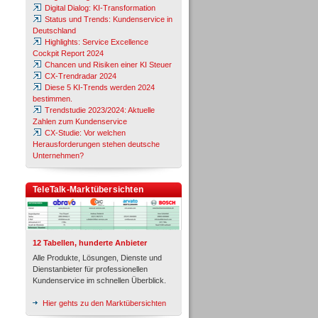
Digital Dialog: KI-Transformation
Status und Trends: Kundenservice in
Deutschland
Highlights: Service Excellence
Cockpit Report 2024
Chancen und Risiken einer KI Steuer
CX-Trendradar 2024
Diese 5 KI-Trends werden 2024
bestimmen.
Trendstudie 2023/2024: Aktuelle
Zahlen zum Kundenservice
CX-Studie: Vor welchen
Herausforderungen stehen deutsche
Unternehmen?
TeleTalk-Marktübersichten
12 Tabellen, hunderte Anbieter
Alle Produkte, Lösungen, Dienste und
Dienstanbieter für professionellen
Kundenservice im schnellen Überblick.
Hier gehts zu den Marktübersichten