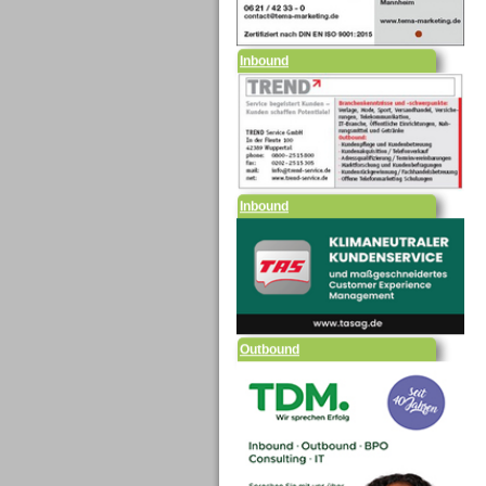
Inbound
Inbound
Outbound