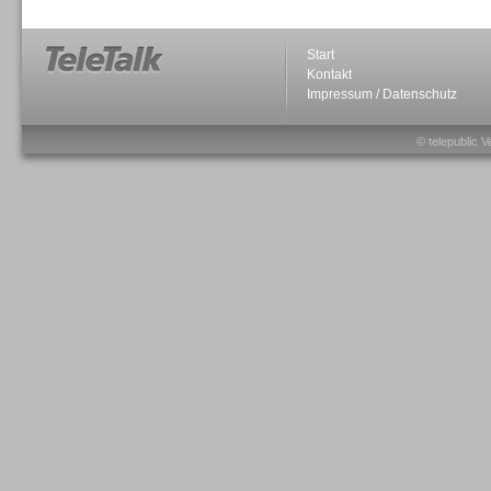
Start
Kontakt
Impressum / Datenschutz
Sprachdialogsysteme u. Ki/
Sprachassistenten
© telepublic V
Sprachdialogsysteme u. Ki/
Sprachassistenten