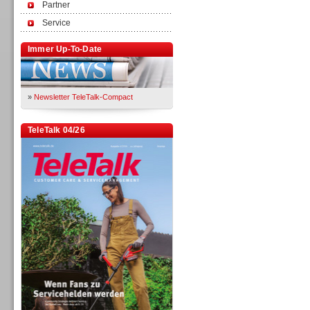
Partner
Service
Immer Up-To-Date
»
Newsletter TeleTalk-Compact
TeleTalk 04/26