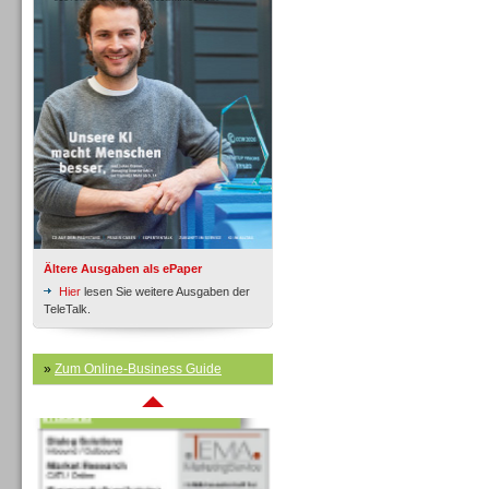
Inbound
Ältere Ausgaben als ePaper
Hier
lesen Sie weitere Ausgaben der
TeleTalk.
»
Zum Online-Business Guide
Inbound