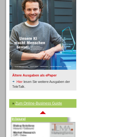
Inbound
Ältere Ausgaben als ePaper
Hier
lesen Sie weitere Ausgaben der
TeleTalk.
»
Zum Online-Business Guide
Inbound