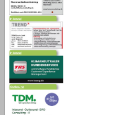
Inbound
Inbound
Outbound