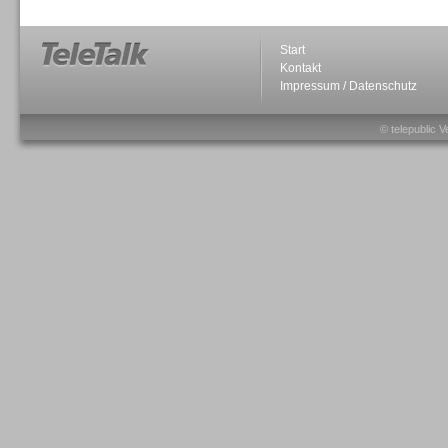
Start
Kontakt
Impressum / Datenschutz
Sprachdialogsysteme u. Ki/
Sprachassistenten
© telepublic V
Sprachdialogsysteme u. Ki/
Sprachassistenten