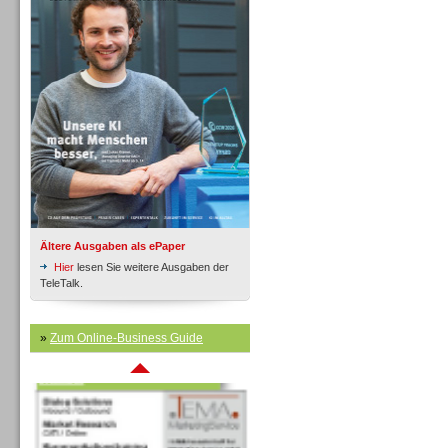
Inbound
Ältere Ausgaben als ePaper
Hier
lesen Sie weitere Ausgaben der
TeleTalk.
»
Zum Online-Business Guide
Inbound