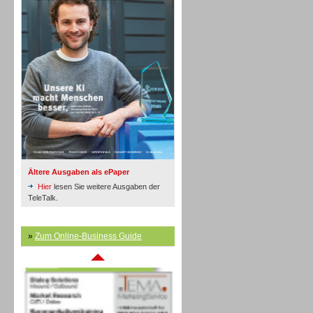
Inbound
Ältere Ausgaben als ePaper
Hier
lesen Sie weitere Ausgaben der
TeleTalk.
»
Zum Online-Business Guide
Inbound