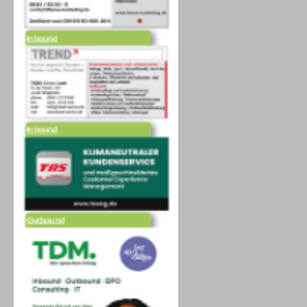
Inbound
Inbound
Outbound