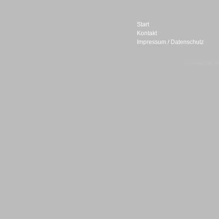
Start
Kontakt
Impressum / Datenschutz
Sprachdialogsysteme u. Ki/
Sprachassistenten
© telepublic V
Sprachdialogsysteme u. Ki/
Sprachassistenten