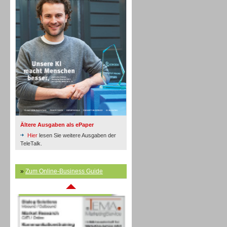
Inbound
Ältere Ausgaben als ePaper
Hier
lesen Sie weitere Ausgaben der
TeleTalk.
»
Zum Online-Business Guide
Inbound