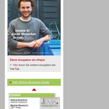
Inbound
Ältere Ausgaben als ePaper
Hier
lesen Sie weitere Ausgaben der
TeleTalk.
»
Zum Online-Business Guide
Inbound