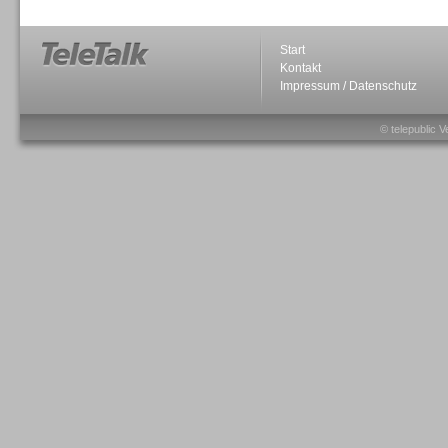
Start
Kontakt
Impressum / Datenschutz
Sprachdialogsysteme u. Ki/
Sprachassistenten
© telepublic V
Sprachdialogsysteme u. Ki/
Sprachassistenten