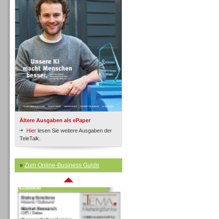
Inbound
Ältere Ausgaben als ePaper
Hier
lesen Sie weitere Ausgaben der
TeleTalk.
»
Zum Online-Business Guide
Inbound