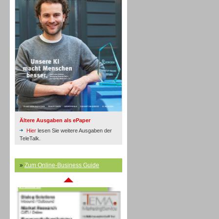
Inbound
Ältere Ausgaben als ePaper
Hier
lesen Sie weitere Ausgaben der
TeleTalk.
»
Zum Online-Business Guide
Inbound