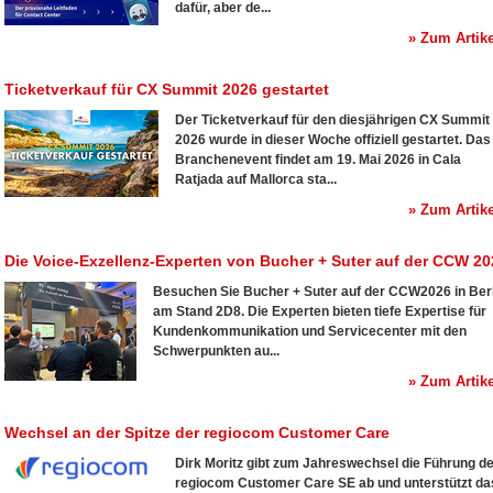
dafür, aber de...
» Zum Artike
Ticketverkauf für CX Summit 2026 gestartet
Der Ticketverkauf für den diesjährigen CX Summit
2026 wurde in dieser Woche offiziell gestartet. Das
Branchenevent findet am 19. Mai 2026 in Cala
Ratjada auf Mallorca sta...
» Zum Artike
Die Voice-Exzellenz-Experten von Bucher + Suter auf der CCW 20
Besuchen Sie Bucher + Suter auf der CCW2026 in Berl
am Stand 2D8. Die Experten bieten tiefe Expertise für
Kundenkommunikation und Servicecenter mit den
Schwerpunkten au...
» Zum Artike
Wechsel an der Spitze der regiocom Customer Care
Dirk Moritz gibt zum Jahreswechsel die Führung d
regiocom Customer Care SE ab und unterstützt da