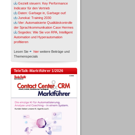
Gezielt steuern: Key Performance
Indicator für den Vertrieb
Daten: Garbage in, Garbage out!
Junokai: Training 2030
Vier: Automatisierte Qualitätskontrolle
der Sprachkommunikation Case Hermes
Sogedes: Wie Sie von RPA, Intelligent
Automation und Hyperautomation
profitieren
Lesen Sie
hier
weitere Beiträge und
Themenspecials
TeleTalk-Marktführer 1/2026