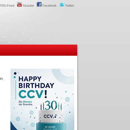
RSS-Feed
Youtube
Facebook
Twitter
on.