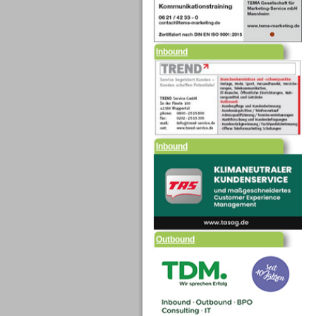
Inbound
Inbound
Outbound