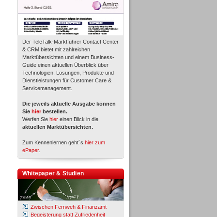
Der TeleTalk-Marktführer Contact Center
& CRM bietet mit zahlreichen
Marktübersichten und einem Business-
Guide einen aktuellen Überblick über
Technologien, Lösungen, Produkte und
Dienstleistungen für Customer Care &
Servicemanagement.
Die jeweils aktuelle Ausgabe können
Sie
hier
bestellen.
Werfen Sie
hier
einen Blick in die
aktuellen Marktübersichten.
Zum Kennenlernen geht´s
hier zum
ePaper
.
Whitepaper & Studien
Zwischen Fernweh & Finanzamt
Begeisterung statt Zufriedenheit