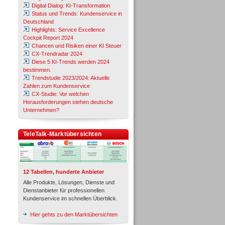
Digital Dialog: KI-Transformation
Status und Trends: Kundenservice in
Deutschland
Highlights: Service Excellence
Cockpit Report 2024
Chancen und Risiken einer KI Steuer
CX-Trendradar 2024
Diese 5 KI-Trends werden 2024
bestimmen.
Trendstudie 2023/2024: Aktuelle
Zahlen zum Kundenservice
CX-Studie: Vor welchen
Herausforderungen stehen deutsche
Unternehmen?
TeleTalk-Marktübersichten
12 Tabellen, hunderte Anbieter
Alle Produkte, Lösungen, Dienste und
Dienstanbieter für professionellen
Kundenservice im schnellen Überblick.
Hier gehts zu den Marktübersichten