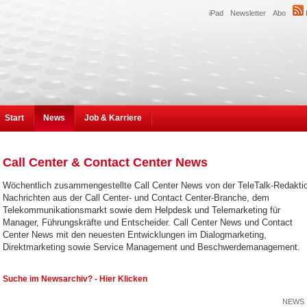
iPad
Newsletter
Abo
Start
News
Job & Karriere
Call Center & Contact Center News
Wöchentlich zusammengestellte Call Center News von der TeleTalk-Redakti
Nachrichten aus der Call Center- und Contact Center-Branche, dem
Telekommunikationsmarkt sowie dem Helpdesk und Telemarketing für
Manager, Führungskräfte und Entscheider. Call Center News und Contact
Center News mit den neuesten Entwicklungen im Dialogmarketing,
Direktmarketing sowie Service Management und Beschwerdemanagement.
Suche im Newsarchiv? - Hier Klicken
NEWS