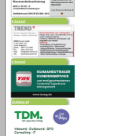
Inbound
Inbound
Outbound