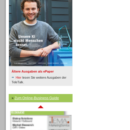
Inbound
Ältere Ausgaben als ePaper
Hier
lesen Sie weitere Ausgaben der
TeleTalk.
»
Zum Online-Business Guide
Inbound