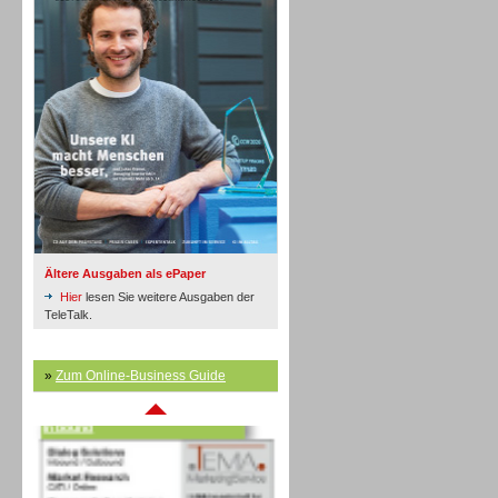
Inbound
Ältere Ausgaben als ePaper
Hier
lesen Sie weitere Ausgaben der
TeleTalk.
»
Zum Online-Business Guide
Inbound