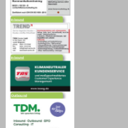
Inbound
Inbound
Outbound