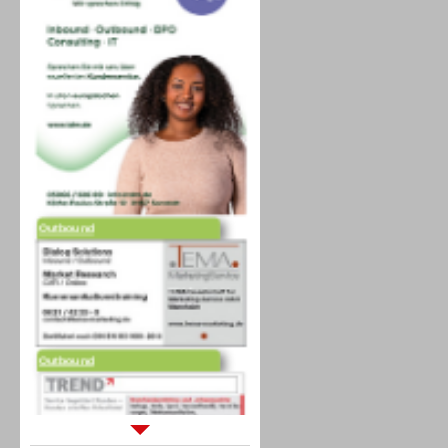
Outbound
Outbound