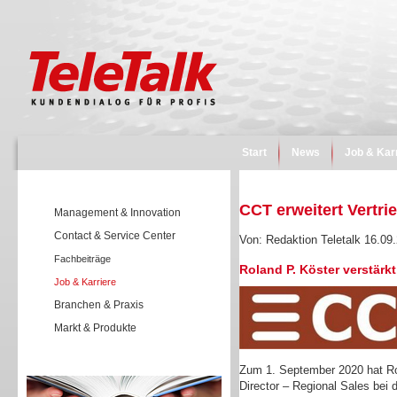
Start
News
Job & Kar
CCT erweitert Vertr
Management & Innovation
Contact & Service Center
Von: Redaktion Teletalk 16.09
Fachbeiträge
Roland P. Köster verstärk
Job & Karriere
Branchen & Praxis
Markt & Produkte
Wissen
Zum 1. September 2020 hat Rol
Director – Regional Sales bei 