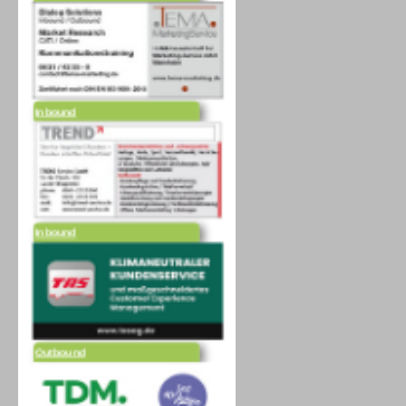
Inbound
Inbound
Outbound