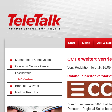
Start
News
Job & Kar
CCT erweitert Vertr
Management & Innovation
Contact & Service Center
Von: Redaktion Teletalk 16.09
Fachbeiträge
Roland P. Köster verstärk
Job & Karriere
Branchen & Praxis
Markt & Produkte
Wissen
Zum 1. September 2020 hat Rol
Director – Regional Sales bei 