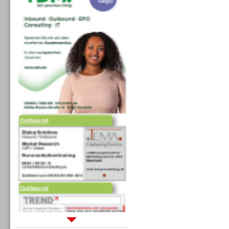
Outbound
Outbound