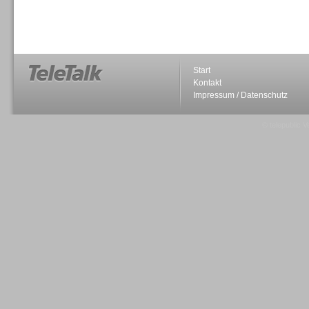
Sprachdialogsysteme u. Ki/
Sprachassistenten
Start
Kontakt
Impressum / Datenschutz
Sprachdialogsysteme u. Ki/
Sprachassistenten
© telepublic V