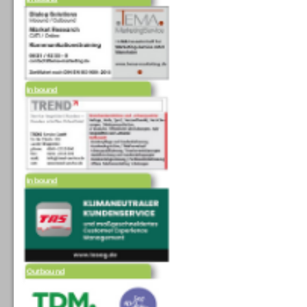
Inbound
Inbound
Outbound