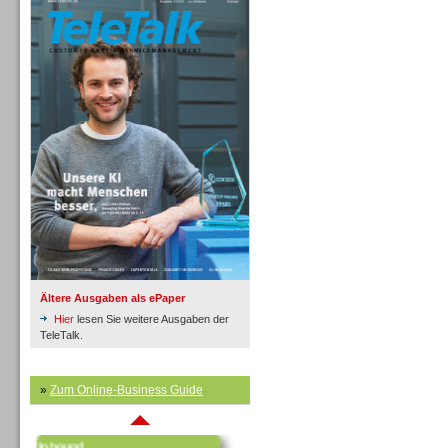
Inbound
Ältere Ausgaben als ePaper
Hier
lesen Sie weitere Ausgaben der
TeleTalk.
»
Zum Online-Business Guide
Inbound