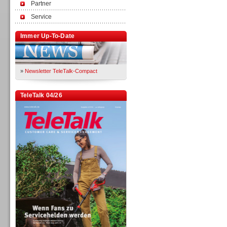
Partner
Service
Immer Up-To-Date
»
Newsletter TeleTalk-Compact
TeleTalk 04/26