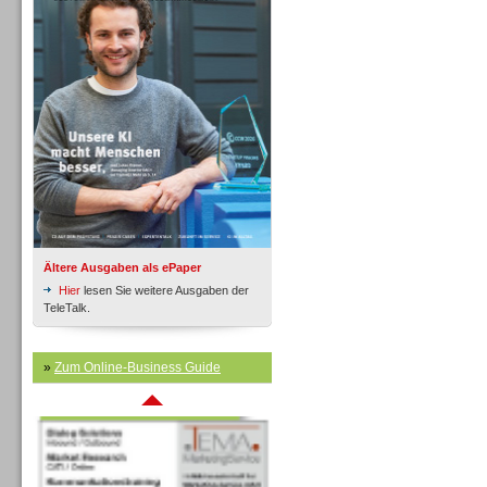
Inbound
Ältere Ausgaben als ePaper
Hier
lesen Sie weitere Ausgaben der
TeleTalk.
»
Zum Online-Business Guide
Inbound