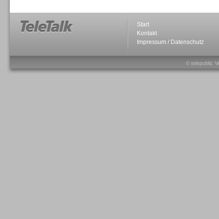
Start
Kontakt
Impressum / Datenschutz
Sprachdialogsysteme u. Ki/
Sprachassistenten
© telepublic V
Sprachdialogsysteme u. Ki/
Sprachassistenten