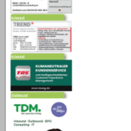
Inbound
Inbound
Outbound