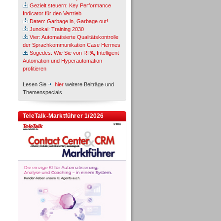
Gezielt steuern: Key Performance
Indicator für den Vertrieb
Daten: Garbage in, Garbage out!
Junokai: Training 2030
Vier: Automatisierte Qualitätskontrolle
der Sprachkommunikation Case Hermes
Sogedes: Wie Sie von RPA, Intelligent
Automation und Hyperautomation
profitieren
Lesen Sie
hier
weitere Beiträge und
Themenspecials
TeleTalk-Marktführer 1/2026