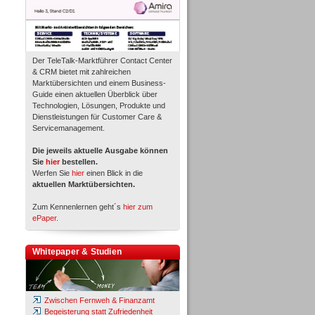
Der TeleTalk-Marktführer Contact Center
& CRM bietet mit zahlreichen
Marktübersichten und einem Business-
Guide einen aktuellen Überblick über
Technologien, Lösungen, Produkte und
Dienstleistungen für Customer Care &
Servicemanagement.
Die jeweils aktuelle Ausgabe können
Sie
hier
bestellen.
Werfen Sie
hier
einen Blick in die
aktuellen Marktübersichten.
Zum Kennenlernen geht´s
hier zum
ePaper
.
Whitepaper & Studien
Zwischen Fernweh & Finanzamt
Begeisterung statt Zufriedenheit