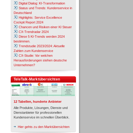
Digital Dialog: KI-Transformation
Status und Trends: Kundenservice in
Deutschland
Highlights: Service Excellence
Cockpit Report 2024
Chancen und Risiken einer KI Steuer
CX-Trendradar 2024
Diese 5 KI-Trends werden 2024
bestimmen.
Trendstudie 2023/2024: Aktuelle
Zahlen zum Kundenservice
CX-Studie: Vor welchen
Herausforderungen stehen deutsche
Unternehmen?
TeleTalk-Marktübersichten
12 Tabellen, hunderte Anbieter
Alle Produkte, Lösungen, Dienste und
Dienstanbieter für professionellen
Kundenservice im schnellen Überblick.
Hier gehts zu den Marktübersichten