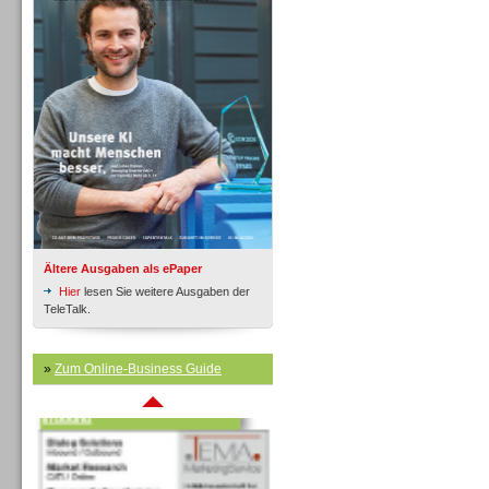
Inbound
Ältere Ausgaben als ePaper
Hier
lesen Sie weitere Ausgaben der
TeleTalk.
»
Zum Online-Business Guide
Inbound