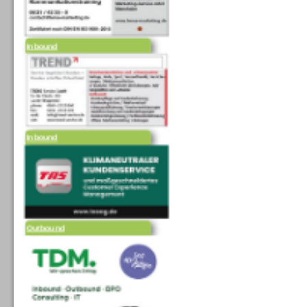
Inbound
Inbound
Outbound