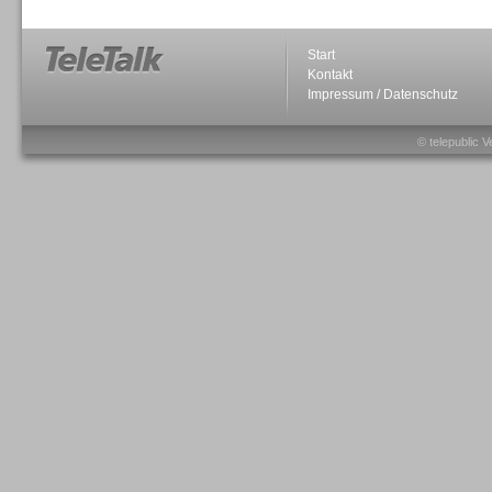
Start
Kontakt
Impressum / Datenschutz
Sprachdialogsysteme u. Ki/
Sprachassistenten
© telepublic V
Sprachdialogsysteme u. Ki/
Sprachassistenten