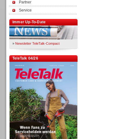
Partner
Service
Immer Up-To-Date
»
Newsletter TeleTalk-Compact
TeleTalk 04/26