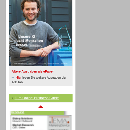
Inbound
Ältere Ausgaben als ePaper
Hier
lesen Sie weitere Ausgaben der
TeleTalk.
»
Zum Online-Business Guide
Inbound