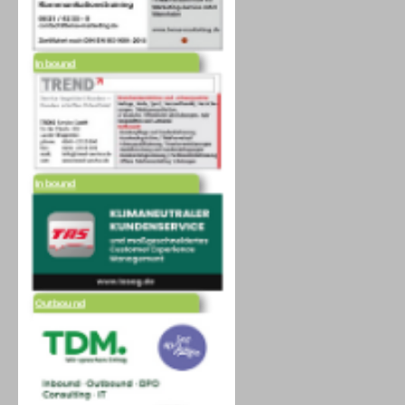
Inbound
Inbound
Outbound