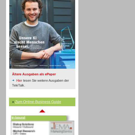
Inbound
Ältere Ausgaben als ePaper
Hier
lesen Sie weitere Ausgaben der
TeleTalk.
»
Zum Online-Business Guide
Inbound