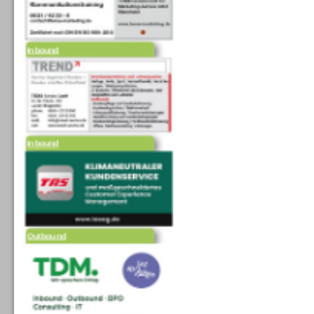
Inbound
Inbound
Outbound