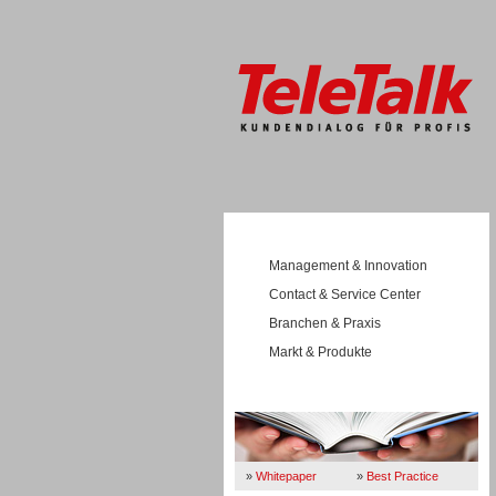
Management & Innovation
Contact & Service Center
Branchen & Praxis
Markt & Produkte
Wissen
»
Whitepaper
»
Best Practice