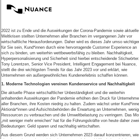
2022 ist zu Ende und die Auswirkungen der Corona-Pandemie sowie aktuelle
Weltkrisen stellten Unternehmen aller Branchen im vergangenen Jahr vor
wirtschaftliche Herausforderungen. Daher wird es dieses Jahr umso wichtige
für Sie sein, Kund*innen durch eine hervorragende Customer Experience an
sich zu binden, um weiterhin wettbewerbsfähig zu bleiben. Nachhaltigkeit,
Hyperpersonalisierung und Sicherheit sind hierbei entscheidende Stichwörter
Tony Lorentzen, Senior Vice President, Intelligent Engagement bei Nuance,
stellt die drei wichtigsten Trends für das Jahr 2023 vor und erklärt, wie
Unternehmen ein außergewöhnliches Kundenerlebnis schaffen können.
1. Moderne Technologien vereinen Kundenservice und Nachhaltigkeit
Die aktuelle Phase wirtschaftlicher Unbeständigkeit und die weiterhin
anhaltenden Auswirkungen der Pandemie erhöhen den Druck für Unternehm
aller Branchen, ihre Kosten niedrig zu halten. Zudem wächst unter Kund*inn
Aktionär*innen und Aufsichtsbehörden die Erwartung an Unternehmen, wenig
Ressourcen zu verbrauchen und die Umweltbelastung zu verringern. Das Mo
„mit weniger mehr erreichen“ hat für die Führungskräfte von heute daher zwei
Bedeutungen: Geld sparen und nachhaltig wirtschaften.
Aus diesem Grund werden sich Unternehmen 2023 darauf konzentrieren, wie