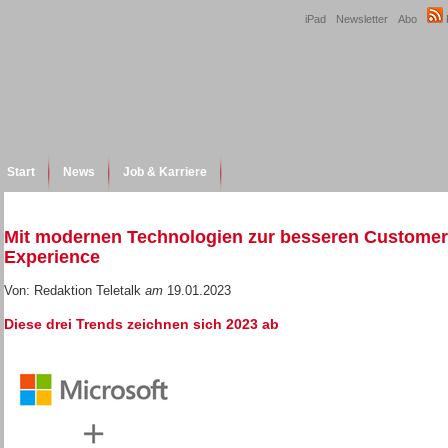
iPad
Newsletter
Abo
Start
News
Job & Karriere
Mit modernen Technologien zur besseren Customer
Experience
Von: Redaktion Teletalk
am
19.01.2023
Diese drei Trends zeichnen sich 2023 ab