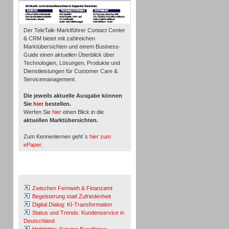
Der TeleTalk-Marktführer Contact Center
& CRM bietet mit zahlreichen
Marktübersichten und einem Business-
Guide einen aktuellen Überblick über
Technologien, Lösungen, Produkte und
Dienstleistungen für Customer Care &
Servicemanagement.
Die jeweils aktuelle Ausgabe können
Sie
hier
bestellen.
Werfen Sie
hier
einen Blick in die
aktuellen Marktübersichten.
Zum Kennenlernen geht´s
hier zum
ePaper
.
Whitepaper & Studien
Zwischen Fernweh & Finanzamt
Begeisterung statt Zufriedenheit
Digital Dialog: KI-Transformation
Status und Trends: Kundenservice in
Deutschland