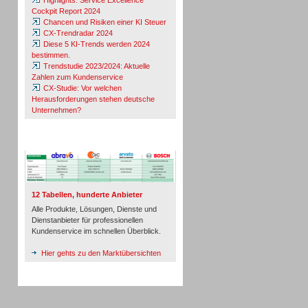
Highlights: Service Excellence
Cockpit Report 2024
Chancen und Risiken einer KI Steuer
CX-Trendradar 2024
Diese 5 KI-Trends werden 2024
bestimmen.
Trendstudie 2023/2024: Aktuelle
Zahlen zum Kundenservice
CX-Studie: Vor welchen
Herausforderungen stehen deutsche
Unternehmen?
TeleTalk-Marktübersichten
12 Tabellen, hunderte Anbieter
Alle Produkte, Lösungen, Dienste und
Dienstanbieter für professionellen
Kundenservice im schnellen Überblick.
Hier gehts zu den Marktübersichten