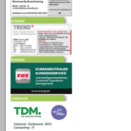
Inbound
Inbound
Outbound