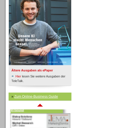
Inbound
Ältere Ausgaben als ePaper
Hier
lesen Sie weitere Ausgaben der
TeleTalk.
»
Zum Online-Business Guide
Inbound