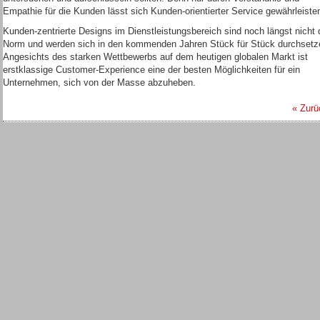
Empathie für die Kunden lässt sich Kunden-orientierter Service gewährleiste
Kunden-zentrierte Designs im Dienstleistungsbereich sind noch längst nicht 
Norm und werden sich in den kommenden Jahren Stück für Stück durchsetz
Angesichts des starken Wettbewerbs auf dem heutigen globalen Markt ist
erstklassige Customer-Experience eine der besten Möglichkeiten für ein
Unternehmen, sich von der Masse abzuheben.
« Zurü