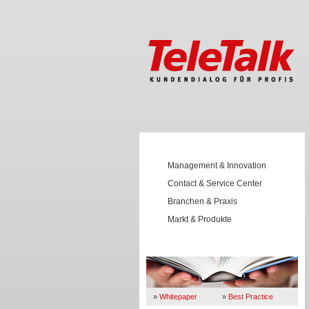
Management & Innovation
Contact & Service Center
Branchen & Praxis
Markt & Produkte
Wissen
»
Whitepaper
»
Best Practice