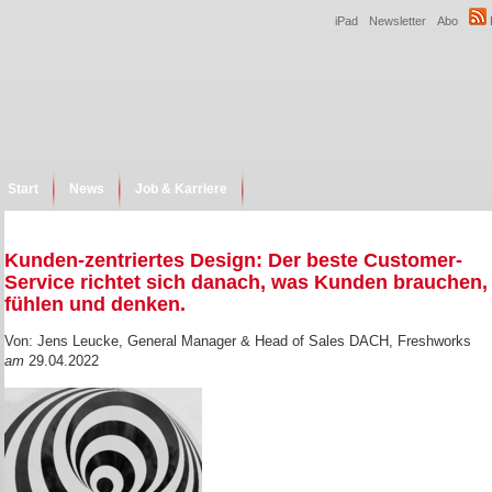
iPad
Newsletter
Abo
Start
News
Job & Karriere
Kunden-zentriertes Design: Der beste Customer-
Service richtet sich danach, was Kunden brauchen,
fühlen und denken.
Von: Jens Leucke, General Manager & Head of Sales DACH, Freshworks
am
29.04.2022