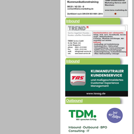
Inbound
Inbound
Outbound