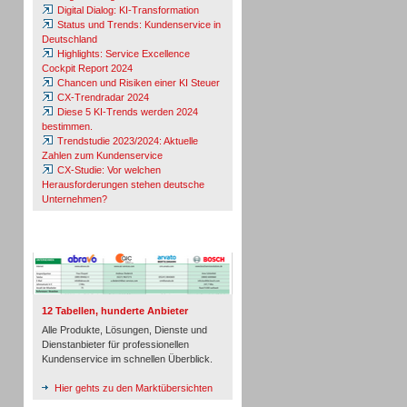
Digital Dialog: KI-Transformation
Status und Trends: Kundenservice in
Deutschland
Highlights: Service Excellence
Cockpit Report 2024
Chancen und Risiken einer KI Steuer
CX-Trendradar 2024
Diese 5 KI-Trends werden 2024
bestimmen.
Trendstudie 2023/2024: Aktuelle
Zahlen zum Kundenservice
CX-Studie: Vor welchen
Herausforderungen stehen deutsche
Unternehmen?
TeleTalk-Marktübersichten
12 Tabellen, hunderte Anbieter
Alle Produkte, Lösungen, Dienste und
Dienstanbieter für professionellen
Kundenservice im schnellen Überblick.
Hier gehts zu den Marktübersichten