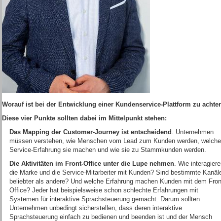
Worauf ist bei der Entwicklung einer Kundenservice-Plattform zu acht
Diese vier Punkte sollten dabei im Mittelpunkt stehen:
Das Mapping der Customer-Journey ist entscheidend
. Unternehmen
müssen verstehen, wie Menschen vom Lead zum Kunden werden, welche
Service-Erfahrung sie machen und wie sie zu Stammkunden werden.
Die Aktivitäten im Front-Office unter die Lupe nehmen
. Wie interagier
die Marke und die Service-Mitarbeiter mit Kunden? Sind bestimmte Kanäl
beliebter als andere? Und welche Erfahrung machen Kunden mit dem Fron
Office? Jeder hat beispielsweise schon schlechte Erfahrungen mit
Systemen für interaktive Sprachsteuerung gemacht. Darum sollten
Unternehmen unbedingt sicherstellen, dass deren interaktive
Sprachsteuerung einfach zu bedienen und beenden ist und der Mensch