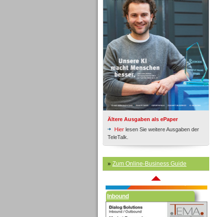
Inbound
Ältere Ausgaben als ePaper
Hier
lesen Sie weitere Ausgaben der
TeleTalk.
»
Zum Online-Business Guide
Inbound