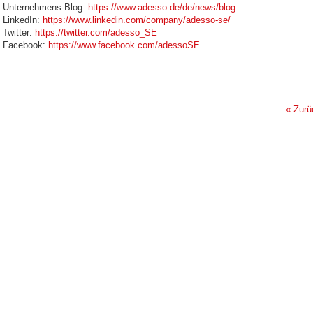
Unternehmens-Blog:
https://www.adesso.de/de/news/blog
LinkedIn:
https://www.linkedin.com/company/adesso-se/
Twitter:
https://twitter.com/adesso_SE
Facebook:
https://www.facebook.com/adessoSE
« Zurü