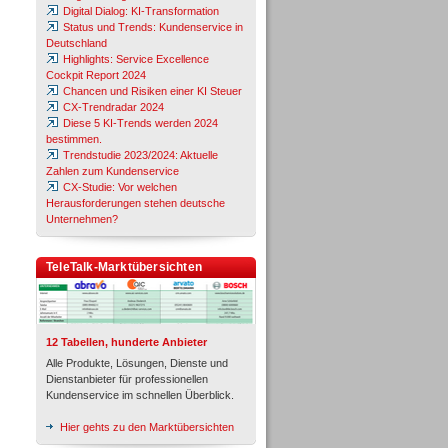
Digital Dialog: KI-Transformation
Status und Trends: Kundenservice in
Deutschland
Highlights: Service Excellence
Cockpit Report 2024
Chancen und Risiken einer KI Steuer
CX-Trendradar 2024
Diese 5 KI-Trends werden 2024
bestimmen.
Trendstudie 2023/2024: Aktuelle
Zahlen zum Kundenservice
CX-Studie: Vor welchen
Herausforderungen stehen deutsche
Unternehmen?
TeleTalk-Marktübersichten
12 Tabellen, hunderte Anbieter
Alle Produkte, Lösungen, Dienste und
Dienstanbieter für professionellen
Kundenservice im schnellen Überblick.
Hier gehts zu den Marktübersichten