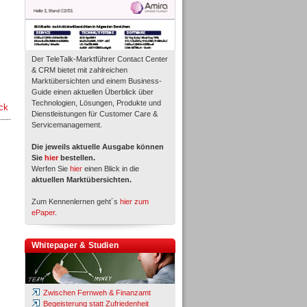
Der TeleTalk-Marktführer Contact Center
& CRM bietet mit zahlreichen
Marktübersichten und einem Business-
Guide einen aktuellen Überblick über
Technologien, Lösungen, Produkte und
ck
Dienstleistungen für Customer Care &
Servicemanagement.
Die jeweils aktuelle Ausgabe können
Sie
hier
bestellen.
Werfen Sie
hier
einen Blick in die
aktuellen Marktübersichten.
Zum Kennenlernen geht´s
hier zum
ePaper
.
Whitepaper & Studien
Zwischen Fernweh & Finanzamt
Begeisterung statt Zufriedenheit