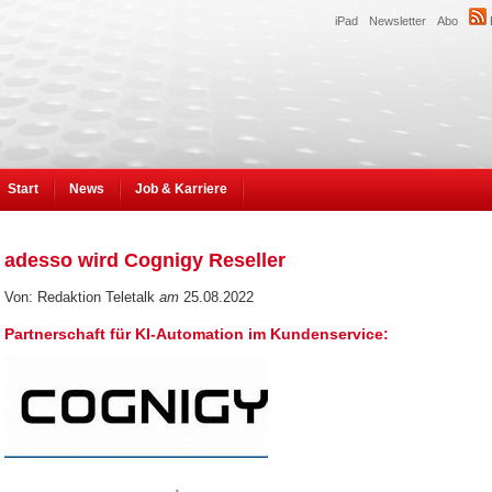
iPad
Newsletter
Abo
Start
News
Job & Karriere
adesso wird Cognigy Reseller
Von: Redaktion Teletalk
am
25.08.2022
Partnerschaft für KI-Automation im Kundenservice: