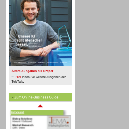
Inbound
Ältere Ausgaben als ePaper
Hier
lesen Sie weitere Ausgaben der
TeleTalk.
»
Zum Online-Business Guide
Inbound