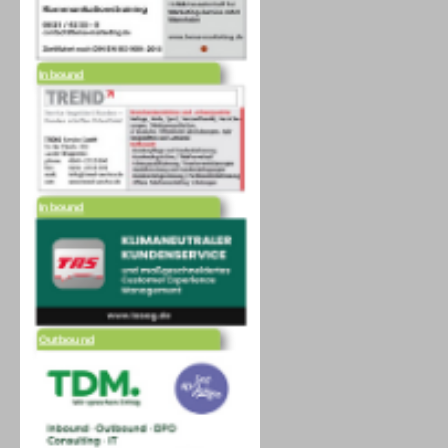
Inbound
Inbound
Outbound