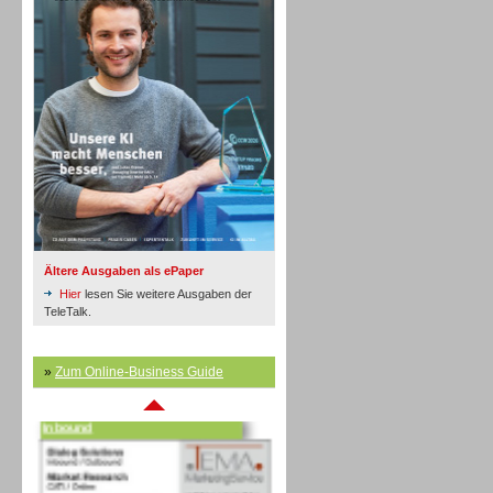
Inbound
Ältere Ausgaben als ePaper
Hier
lesen Sie weitere Ausgaben der
TeleTalk.
»
Zum Online-Business Guide
Inbound