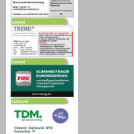
Inbound
Inbound
Outbound