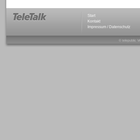
Start
Kontakt
Impressum / Datenschutz
Sprachdialogsysteme u. Ki/
Sprachassistenten
© telepublic V
Sprachdialogsysteme u. Ki/
Sprachassistenten