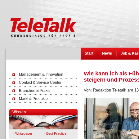
Start
News
Job & Kar
Wie kann ich als Fü
Management & Innovation
steigern und Prozess
Contact & Service Center
Von: Redaktion Teletalk
am
13
Branchen & Praxis
Markt & Produkte
Wissen
»
Whitepaper
»
Best Practice