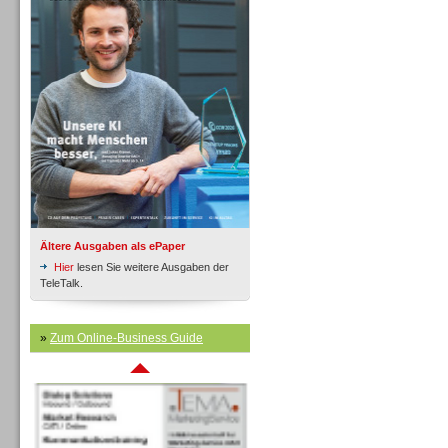
Inbound
Ältere Ausgaben als ePaper
Hier
lesen Sie weitere Ausgaben der
TeleTalk.
»
Zum Online-Business Guide
Inbound